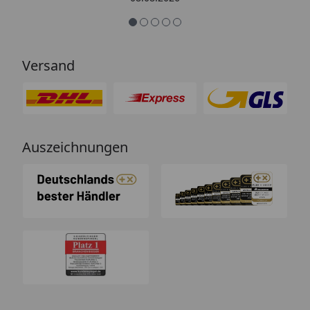
Arbeit👍🏾👍🏾“
Versand
Auszeichnungen