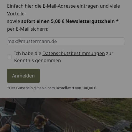
Einfach hier die E-Mail-Adresse eintragen und
viele
Vorteile
sowie
sofort einen 5,00 € Newslettergutschein
*
per E-Mail sichern:
Keine Eingabe erforderlich
Eingabe erforderlich
E-Mail *
Ich habe die
Datenschutzbestimmungen
zur
Kenntnis genommen
Anmelden
*Der Gutschein gilt ab einem Bestellwert von 100,00 €
Trusted Shops