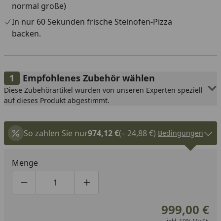
normal große)
In nur 60 Sekunden frische Steinofen-Pizza
backen.
Empfohlenes Zubehör wählen
Diese Zubehörartikel wurden von unseren Experten speziell
auf dieses Produkt abgestimmt.
So zahlen Sie nur
974,12 €
(– 24,88 €)
Bedingungen
Menge
Produktmenge um eins verringern
Produktmenge manuell eingeben
Produktmenge um eins erhöhen
999,00 €