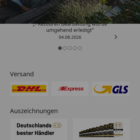
4,81
/ 5
„- Retouren Bearbeitung wurde
umgehend erledigt“
04.08.2026
Versand
Auszeichnungen