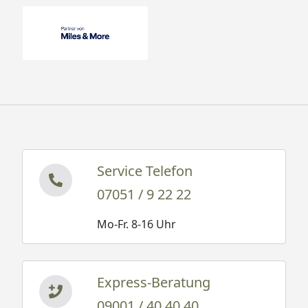
Service Telefon
07051 / 9 22 22
Mo-Fr. 8-16 Uhr
Express-Beratung
09001 / 40 40 40