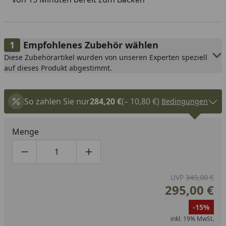
Empfohlenes Zubehör wählen
Diese Zubehörartikel wurden von unseren Experten speziell
auf dieses Produkt abgestimmt.
So zahlen Sie nur
284,20 €
(– 10,80 €)
Bedingungen
Menge
Produktmenge um eins verringern
Produktmenge manuell eingeben
Produktmenge um eins erhöhen
UVP
349,00 €
295,00 €
-15%
inkl. 19% MwSt.