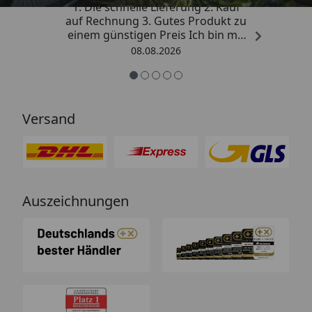
1. Die schnelle Lieferung 2. Kauf
auf Rechnung 3. Gutes Produkt zu
einem günstigen Preis Ich bin mit
der Kaufabwicklung sehr
08.08.2026
zufrieden. Vielen Dank!“
Versand
Auszeichnungen