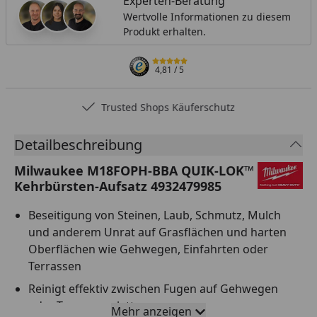
Experten-Beratung
Wertvolle Informationen zu diesem
Produkt erhalten.
4,81
/ 5
Trusted Shops Käuferschutz
Detailbeschreibung
Milwaukee M18FOPH-BBA QUIK-LOK™
Kehrbürsten-Aufsatz 4932479985
Beseitigung von Steinen, Laub, Schmutz, Mulch
und anderem Unrat auf Grasflächen und harten
Oberflächen wie Gehwegen, Einfahrten oder
Terrassen
Reinigt effektiv zwischen Fugen auf Gehwegen
oder Terrassenplatten
Mehr anzeigen