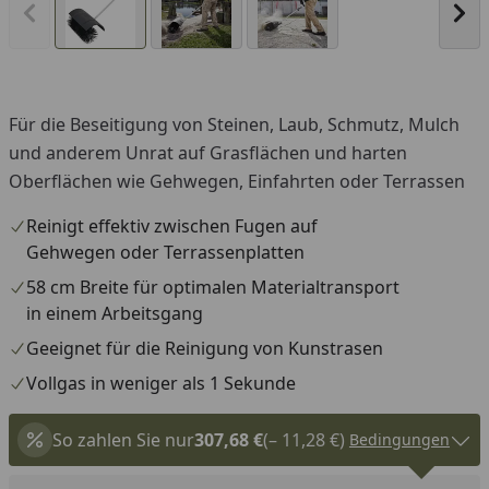
Vorheriges Bild anzeigen
Näc
Für die Beseitigung von Steinen, Laub, Schmutz, Mulch
und anderem Unrat auf Grasflächen und harten
Oberflächen wie Gehwegen, Einfahrten oder Terrassen
Reinigt effektiv zwischen Fugen auf
Gehwegen oder Terrassenplatten
58 cm Breite für optimalen Materialtransport
in einem Arbeitsgang
Geeignet für die Reinigung von Kunstrasen
Vollgas in weniger als 1 Sekunde
So zahlen Sie nur
307,68 €
(– 11,28 €)
Bedingungen