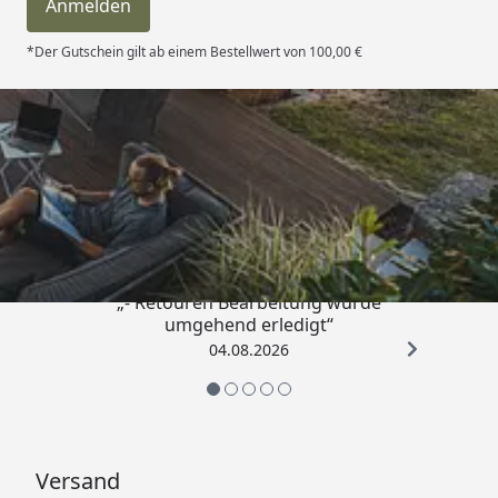
Anmelden
*Der Gutschein gilt ab einem Bestellwert von 100,00 €
Trusted Shops
4,81
/ 5
„- Retouren Bearbeitung wurde
umgehend erledigt“
04.08.2026
Versand