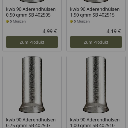
kwb 90 Aderendhülsen
kwb 90 Aderendhülsen
0,50 qmm SB 402505
1,50 qmm SB 402515
5
Münzen
5
Münzen
4,99 €
4,19 €
Aktueller Preis
Akt
Zum Produkt
Zum Produkt
kwb 90 Aderendhülsen
kwb 90 Aderendhülsen
0,75 qmm SB 402507
1,00 qmm SB 402510