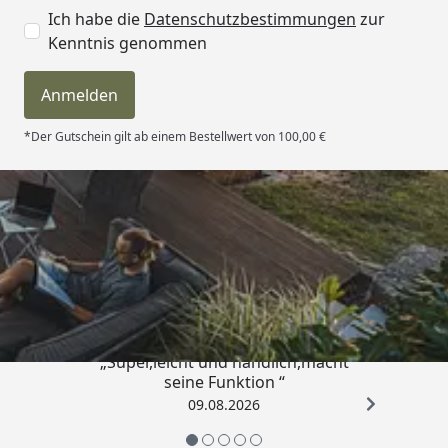
Ich habe die
Datenschutzbestimmungen
zur
Kenntnis genommen
Anmelden
*Der Gutschein gilt ab einem Bestellwert von 100,00 €
Trusted Shops
4,81
/ 5
„Super,leicht und handlich,macht
seine Funktion “
09.08.2026