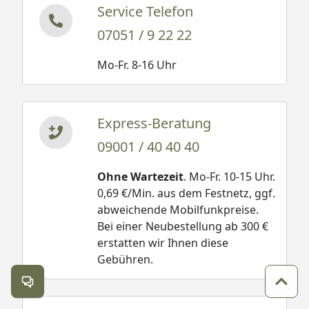
Service Telefon
07051 / 9 22 22
Mo-Fr. 8-16 Uhr
Express-Beratung
09001 / 40 40 40
Ohne Wartezeit
. Mo-Fr. 10-15 Uhr.
0,69 €/Min. aus dem Festnetz, ggf.
abweichende Mobilfunkpreise.
Bei einer Neubestellung ab 300 €
erstatten wir Ihnen diese
Gebühren.
Kontakt öffnen
Zum 