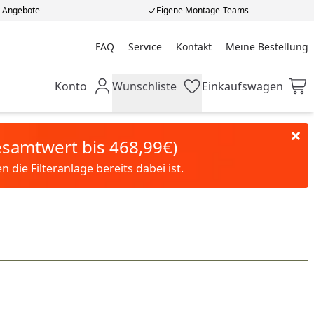
e Angebote
Eigene Montage-Teams
FAQ
Service
Kontakt
Meine Bestellung
Meine Bestellung
Konto
Wunschliste
Einkaufswagen
Mein Konto
Wunschliste
Einkaufswagen
Gesamtwert bis 468,99€)
die Filteranlage bereits dabei ist.