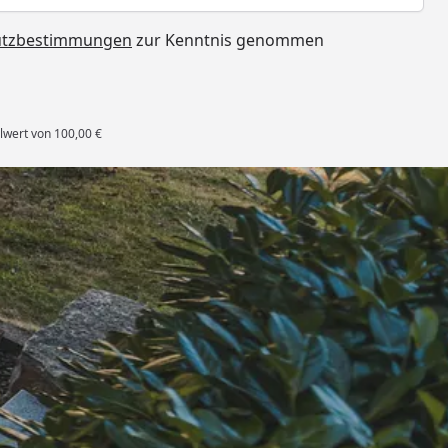
utzbestimmungen
zur Kenntnis genommen
lwert von 100,00 €
rten