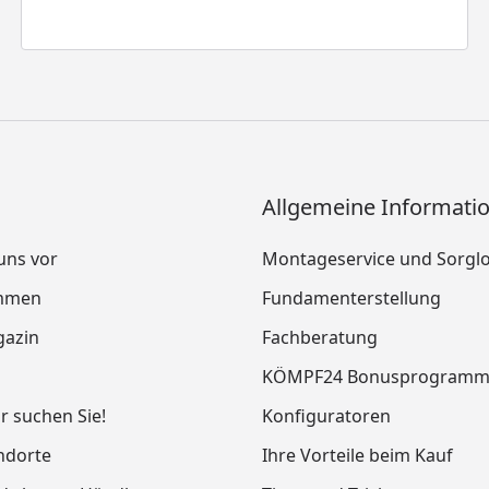
Allgemeine Informati
 uns vor
Montageservice und Sorgl
mmen
Fundamenterstellung
azin
Fachberatung
KÖMPF24 Bonusprogram
ir suchen Sie!
Konfiguratoren
ndorte
Ihre Vorteile beim Kauf