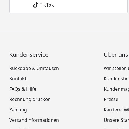
TikTok
Kundenservice
Über uns
Rückgabe & Umtausch
Wir stellen
Kontakt
Kundensti
FAQs & Hilfe
Kundenmag
Rechnung drucken
Presse
Zahlung
Karriere: W
Versandinformationen
Unsere Sta