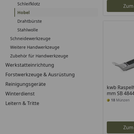
Schleifklotz
Zum
Hobel
Drahtbürste
Stahlwolle
Schneidewerkzeuge
Weitere Handwerkzeuge
Zubehör für Handwerkzeuge
Werkstatteinrichtung
Forstwerkzeuge & Ausrüstung
Reinigungsgeräte
kwb Raspelh
mm SB 484
Winterdienst
18
Münzen
Leitern & Tritte
Zum