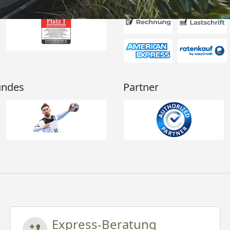
undes
Partner
Express-Beratung