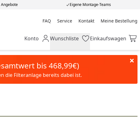
e Angebote
Eigene Montage-Teams
FAQ
Service
Kontakt
Meine Bestellung
Meine Bestellung
Konto
Wunschliste
Einkaufswagen
Mein Konto
Wunschliste
Einkaufswagen
Gesamtwert bis 468,99€)
die Filteranlage bereits dabei ist.