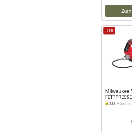
Zum
-51%
Milwaukee 
FETTPRESSE
238
Münzen