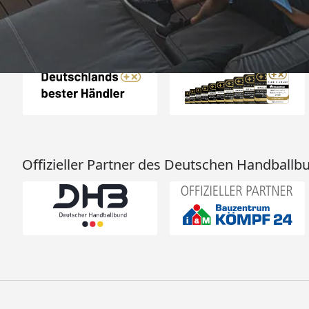
Auszeichnungen
Offizieller Partner des Deutschen Handballb