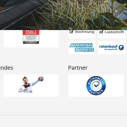
Akzeptierte Zahlungsa
undes
Partner