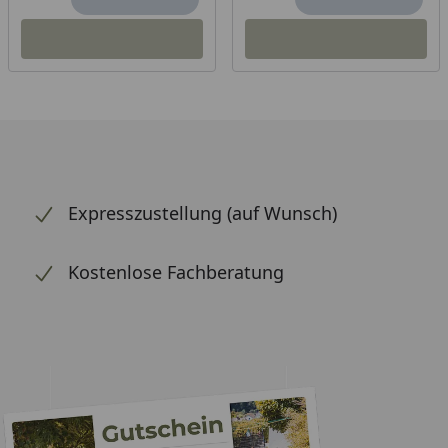
Expresszustellung (auf Wunsch)
Kostenlose Fachberatung