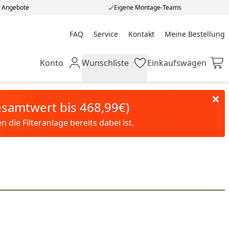
e Angebote
Eigene Montage-Teams
FAQ
Service
Kontakt
Meine Bestellung
Meine Bestellung
Konto
Wunschliste
Einkaufswagen
Mein Konto
Wunschliste
Einkaufswagen
Gesamtwert bis 468,99€)
die Filteranlage bereits dabei ist.