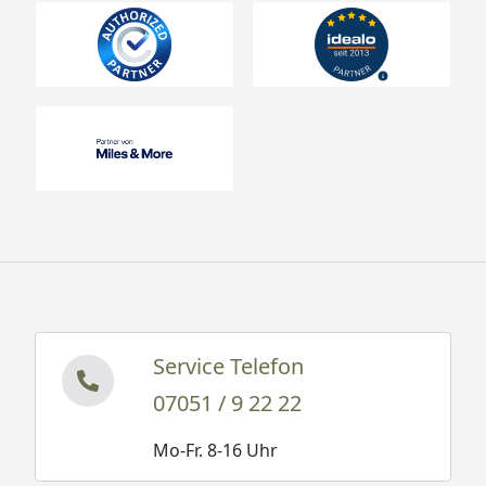
Service Telefon
07051 / 9 22 22
Mo-Fr. 8-16 Uhr