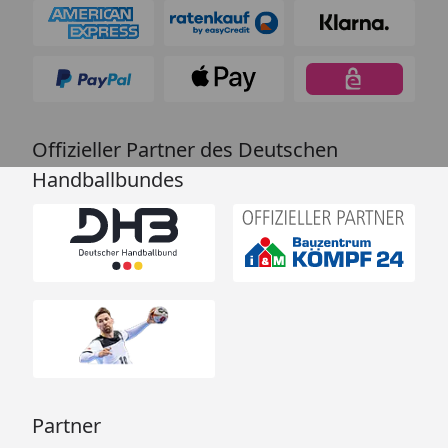
Offizieller Partner des Deutschen
Handballbundes
Partner