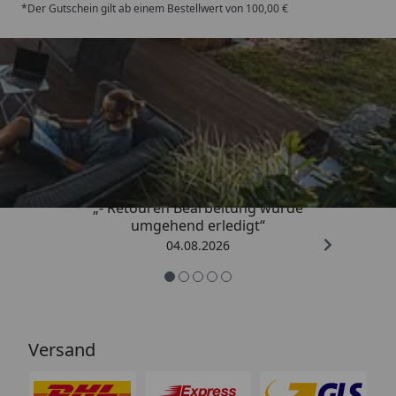
*Der Gutschein gilt ab einem Bestellwert von 100,00 €
Trusted Shops
4,81
/ 5
„- Retouren Bearbeitung wurde
umgehend erledigt“
04.08.2026
Versand