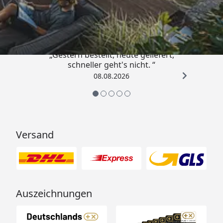
4,81
/ 5
„Gestern bestellt, heute geliefert,
schneller geht's nicht. “
08.08.2026
Versand
Auszeichnungen