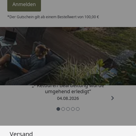
Anmelden
*Der Gutschein gilt ab einem Bestellwert von 100,00 €
Trusted Shops
4,81
/ 5
„- Retouren Bearbeitung wurde
umgehend erledigt“
04.08.2026
Versand