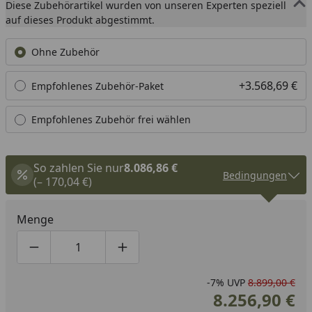
Diese Zubehörartikel wurden von unseren Experten speziell
auf dieses Produkt abgestimmt.
Ohne Zubehör
+3.568,69 €
Empfohlenes Zubehör-Paket
Empfohlenes Zubehör frei wählen
So zahlen Sie nur
8.086,86 €
Bedingungen
(– 170,04 €)
Menge
Produktmenge um eins verringern
Produktmenge manuell eingeben
Produktmenge um eins erhöhen
-7%
UVP
8.899,00 €
8.256,90 €