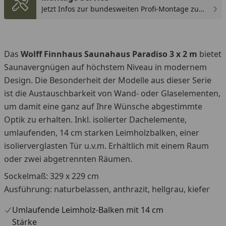
Jetzt Infos zur bundesweiten Profi-Montage zum
günstigen Festpreis sichern.
Das
Wolff Finnhaus Saunahaus Paradiso 3 x 2 m
bietet
Saunavergnügen auf höchstem Niveau in modernem
Design. Die Besonderheit der Modelle aus dieser Serie
ist die Austauschbarkeit von Wand- oder Glaselementen,
um damit eine ganz auf Ihre Wünsche abgestimmte
Optik zu erhalten. Inkl. isolierter Dachelemente,
umlaufenden, 14 cm starken Leimholzbalken, einer
isolierverglasten Tür u.v.m. Erhältlich mit einem Raum
oder zwei abgetrennten Räumen.
Sockelmaß: 329 x 229 cm
Ausführung: naturbelassen, anthrazit, hellgrau, kiefer
Umlaufende Leimholz-Balken mit 14 cm
Stärke