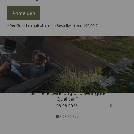
Anmelden
*Der Gutschein gilt ab einem Bestellwert von 100,00 €
Trusted Shops
4,81
/ 5
„Schnelle Lieferung und sehr gute
Qualität “
08.08.2026