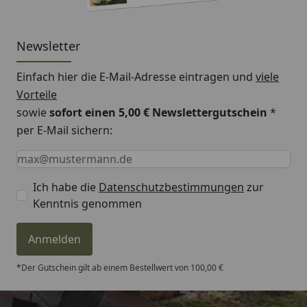
Newsletter
Einfach hier die E-Mail-Adresse eintragen und
viele
Vorteile
sowie
sofort einen 5,00 € Newslettergutschein
*
per E-Mail sichern:
Keine Eingabe erforderlich
Eingabe erforderlich
E-Mail *
Ich habe die
Datenschutzbestimmungen
zur
Kenntnis genommen
Anmelden
*Der Gutschein gilt ab einem Bestellwert von 100,00 €