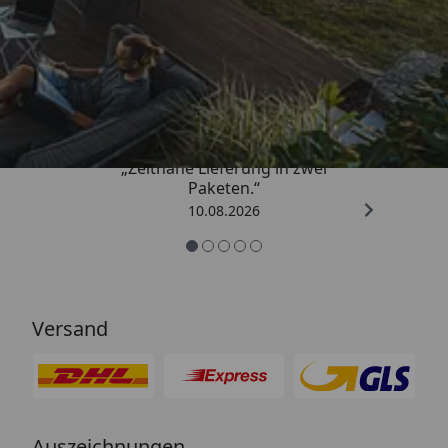
Trusted Shops
4,81
/ 5
„Zeitnahe Lieferung in zwei
Paketen.“
10.08.2026
Versand
Auszeichnungen