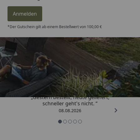
Anmelden
*Der Gutschein gilt ab einem Bestellwert von 100,00 €
Trusted Shops
4,81
/ 5
„Gestern bestellt, heute geliefert,
schneller geht's nicht. “
08.08.2026