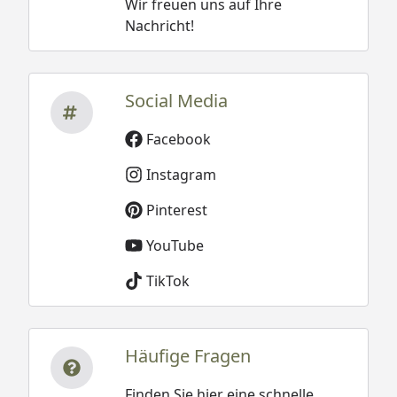
Wir freuen uns auf Ihre
Nachricht!
Social Media
Facebook
Instagram
Pinterest
YouTube
TikTok
Häufige Fragen
Finden Sie hier eine schnelle