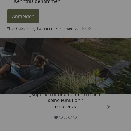
Kenntnis genommen
Anmelden
*Der Gutschein gilt ab einem Bestellwert von 100,00 €
Trusted Shops
4,81
/ 5
„Super,leicht und handlich,macht
seine Funktion “
09.08.2026