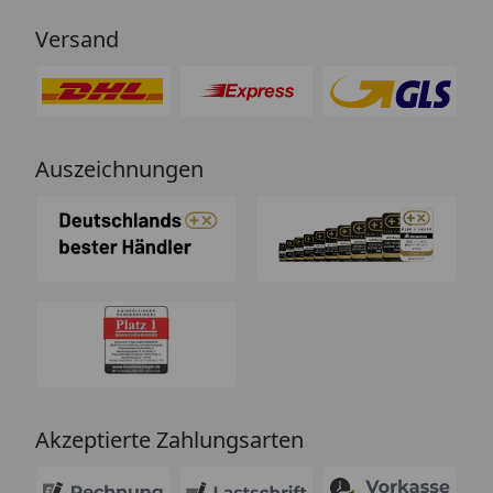
Versand
Auszeichnungen
Akzeptierte Zahlungsarten