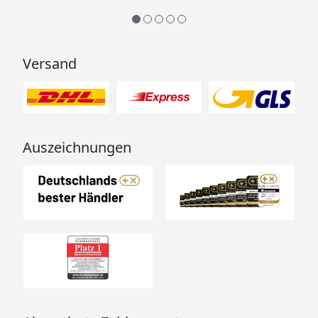
Arbeit👍🏾👍🏾“
Versand
Auszeichnungen