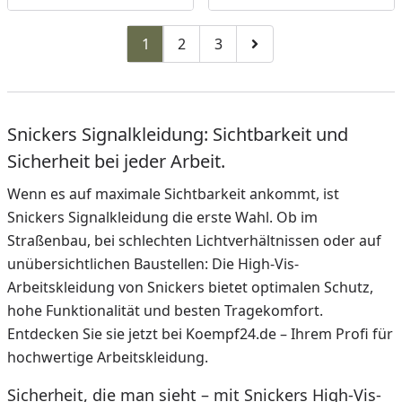
1
2
3
Zu Seite 2
Zu Seite 3
Zur nächsten Seite
Snickers Signalkleidung: Sichtbarkeit und
Sicherheit bei jeder Arbeit.
Wenn es auf maximale Sichtbarkeit ankommt, ist
Snickers Signalkleidung die erste Wahl. Ob im
Straßenbau, bei schlechten Lichtverhältnissen oder auf
unübersichtlichen Baustellen: Die High-Vis-
Arbeitskleidung von Snickers bietet optimalen Schutz,
hohe Funktionalität und besten Tragekomfort.
Entdecken Sie sie jetzt bei Koempf24.de – Ihrem Profi für
hochwertige Arbeitskleidung.
Sicherheit, die man sieht – mit Snickers High-Vis-