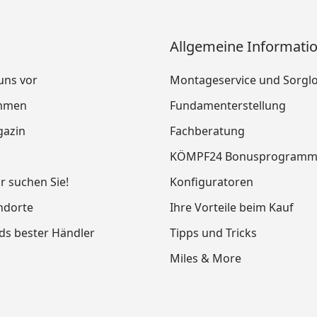
Allgemeine Informati
 uns vor
Montageservice und Sorgl
mmen
Fundamenterstellung
azin
Fachberatung
KÖMPF24 Bonusprogram
ir suchen Sie!
Konfiguratoren
ndorte
Ihre Vorteile beim Kauf
ds bester Händler
Tipps und Tricks
Miles & More