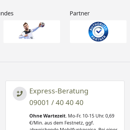
undes
Partner
Express-Beratung
09001 / 40 40 40
Ohne Wartezeit
. Mo-Fr. 10-15 Uhr. 0,69
€/Min. aus dem Festnetz, ggf.
abweichende Mobilfunkpreise. Bei einer