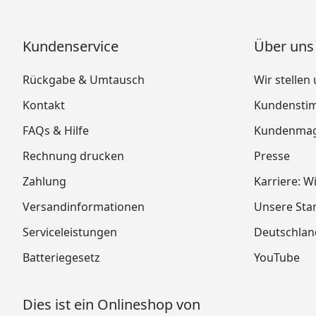
Kundenservice
Über uns
Rückgabe & Umtausch
Wir stellen
Kontakt
Kundensti
FAQs & Hilfe
Kundenmag
Rechnung drucken
Presse
Zahlung
Karriere: W
Versandinformationen
Unsere Sta
Serviceleistungen
Deutschlan
Batteriegesetz
YouTube
Dies ist ein Onlineshop von