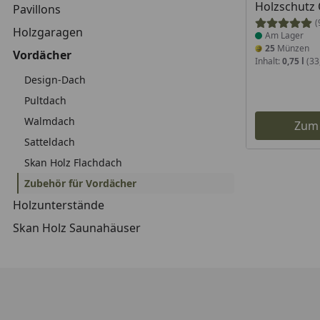
Holzschutz 
Pavillons
(
Holzgaragen
Am Lager
25
Münzen
Vordächer
Inhalt:
0,75 l
(33,
Design-Dach
Pultdach
Walmdach
Zum
Satteldach
Skan Holz Flachdach
Zubehör für Vordächer
Holzunterstände
Skan Holz Saunahäuser