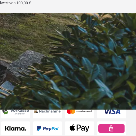
lwert von 100,00 €
rten