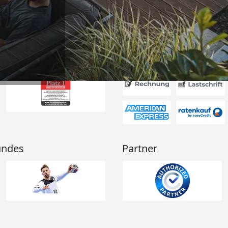
Akzeptierte Zahlungsa
undes
Partner