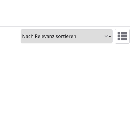
Sortieren
Ansicht 