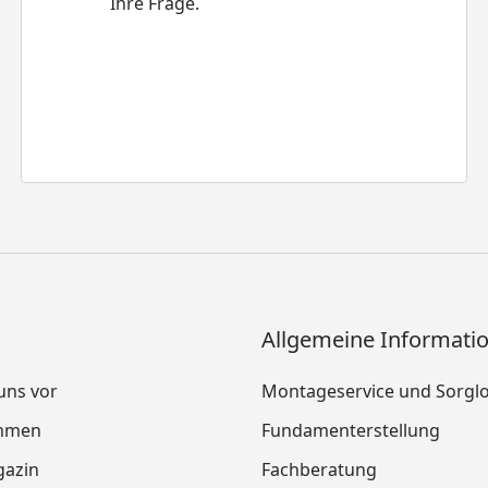
Ihre Frage.
Allgemeine Informati
 uns vor
Montageservice und Sorgl
mmen
Fundamenterstellung
azin
Fachberatung