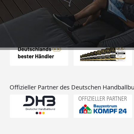
25.948 Bewertungen
Auszeichnungen
Offizieller Partner des Deutschen Handballb