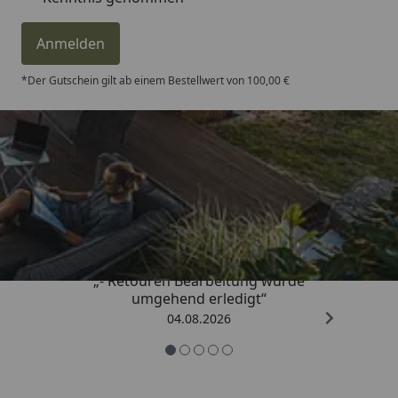
Anmelden
*Der Gutschein gilt ab einem Bestellwert von 100,00 €
Trusted Shops
4,81
/ 5
„- Retouren Bearbeitung wurde
umgehend erledigt“
04.08.2026