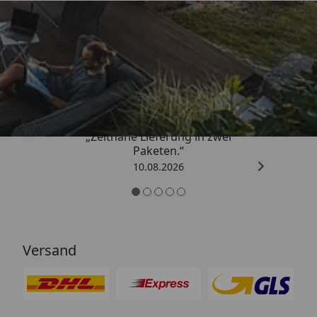
Trusted Shops
4,81
/ 5
„Zeitnahe Lieferung in zwei
Paketen.“
10.08.2026
Versand