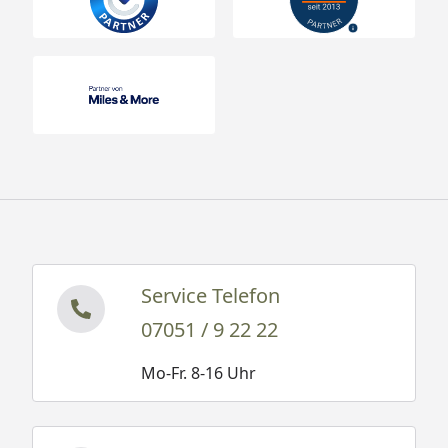
Service Telefon
07051 / 9 22 22
Mo-Fr. 8-16 Uhr