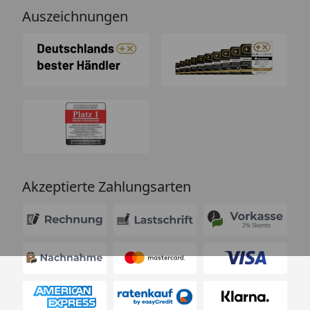
Auszeichnungen
Akzeptierte Zahlungsarten