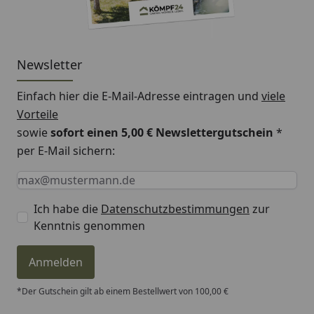
Newsletter
Einfach hier die E-Mail-Adresse eintragen und
viele
Vorteile
sowie
sofort einen 5,00 € Newslettergutschein
*
per E-Mail sichern:
Keine Eingabe erforderlich
Eingabe erforderlich
E-Mail *
Ich habe die
Datenschutzbestimmungen
zur
Kenntnis genommen
Anmelden
*Der Gutschein gilt ab einem Bestellwert von 100,00 €