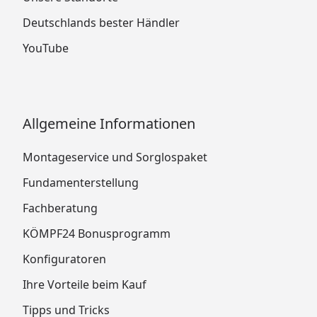
Deutschlands bester Händler
YouTube
Allgemeine Informationen
Montageservice und Sorglospaket
Fundamenterstellung
Fachberatung
KÖMPF24 Bonusprogramm
Konfiguratoren
Ihre Vorteile beim Kauf
Tipps und Tricks