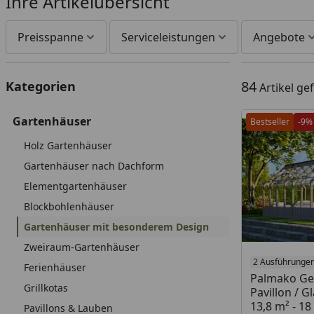
Ihre Artikelübersicht
Preisspanne
Serviceleistungen
Angebote
84
Kategorien
Artikel g
Gartenhäuser
Bestseller
-9%
Holz Gartenhäuser
Gartenhäuser nach Dachform
Elementgartenhäuser
Blockbohlenhäuser
Gartenhäuser mit besonderem Design
Zweiraum-Gartenhäuser
2 Ausführunge
Ferienhäuser
Palmako Ge
Grillkotas
Pavillon / G
13,8 m² - 1
Pavillons & Lauben