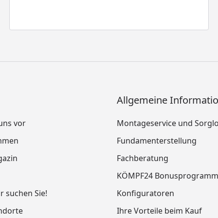
Allgemeine Informati
 uns vor
Montageservice und Sorgl
mmen
Fundamenterstellung
azin
Fachberatung
KÖMPF24 Bonusprogram
ir suchen Sie!
Konfiguratoren
ndorte
Ihre Vorteile beim Kauf