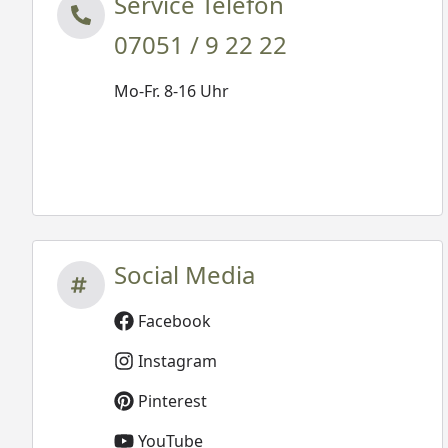
Service Telefon
07051 / 9 22 22
Mo-Fr. 8-16 Uhr
Social Media
Facebook
Instagram
Pinterest
YouTube