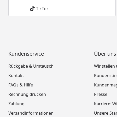
TikTok
Kundenservice
Über uns
Rückgabe & Umtausch
Wir stellen
Kontakt
Kundensti
FAQs & Hilfe
Kundenmag
Rechnung drucken
Presse
Zahlung
Karriere: W
Versandinformationen
Unsere Sta