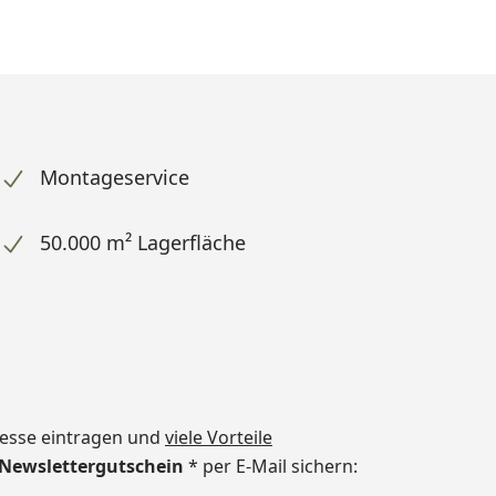
Montageservice
50.000 m² Lagerfläche
dresse eintragen und
viele Vorteile
€ Newslettergutschein
* per E-Mail sichern: