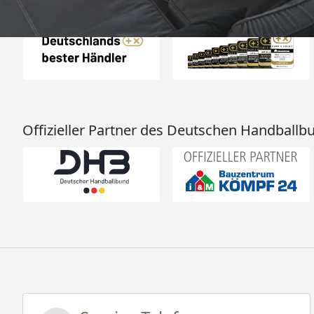
Auszeichnungen
Offizieller Partner des Deutschen Handballb