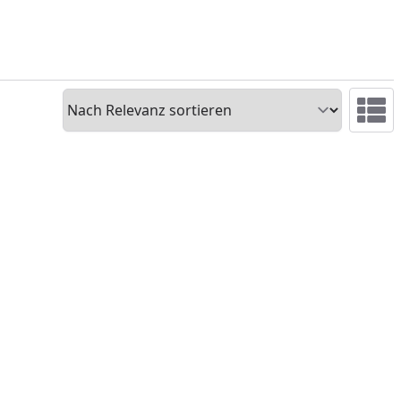
Sortieren
Ansicht 