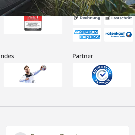
Akzeptierte Zahlungsa
undes
Partner