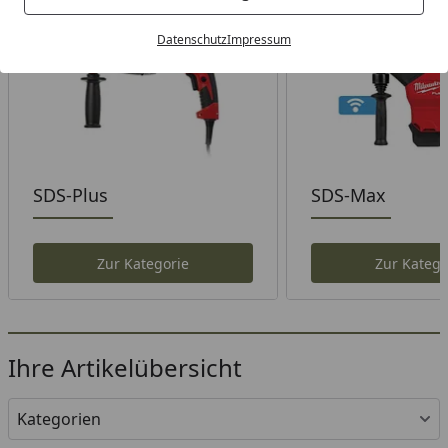
Datenschutz
Impressum
SDS-Plus
SDS-Max
Zur Kategorie
Zur Katego
Ihre Artikelübersicht
Kategorien