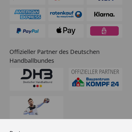
Offizieller Partner des Deutschen
Handballbundes