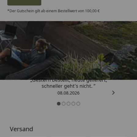
*Der Gutschein gilt ab einem Bestellwert von 100,00 €
Trusted Shops
4,81
/ 5
„Gestern bestellt, heute geliefert,
schneller geht's nicht. “
08.08.2026
Versand