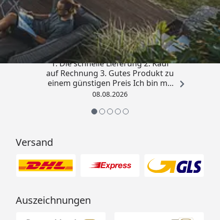
Trusted Shops
4,81
/ 5
„Besonders gut gefallen hat mir :
1. Die schnelle Lieferung 2. Kauf
auf Rechnung 3. Gutes Produkt zu
einem günstigen Preis Ich bin mit
der Kaufabwicklung sehr
08.08.2026
zufrieden. Vielen Dank!“
Versand
Auszeichnungen