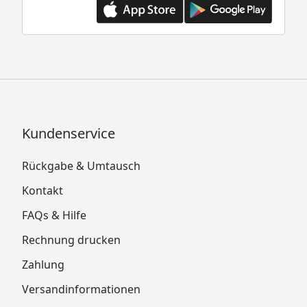
Kundenservice
Rückgabe & Umtausch
Kontakt
FAQs & Hilfe
Rechnung drucken
Zahlung
Versandinformationen