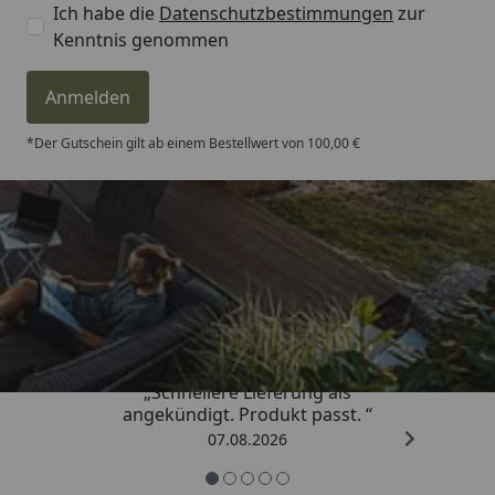
Ich habe die
Datenschutzbestimmungen
zur
Kenntnis genommen
Anmelden
*Der Gutschein gilt ab einem Bestellwert von 100,00 €
Trusted Shops
4,81
/ 5
„Schnellere Lieferung als
angekündigt. Produkt passt. “
07.08.2026