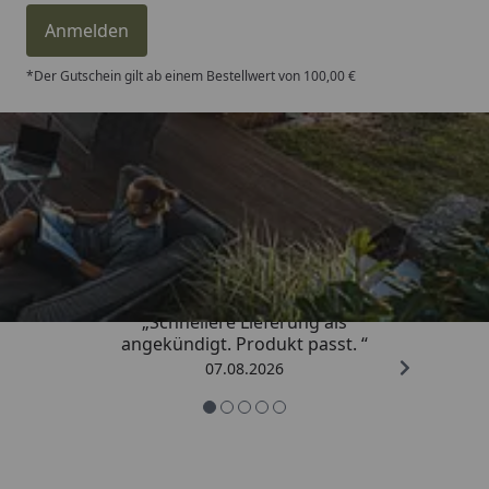
Anmelden
*Der Gutschein gilt ab einem Bestellwert von 100,00 €
Trusted Shops
4,81
/ 5
„Schnellere Lieferung als
angekündigt. Produkt passt. “
07.08.2026