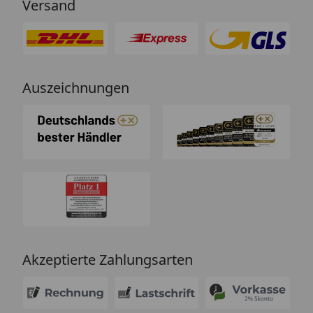
Versand
Auszeichnungen
Akzeptierte Zahlungsarten