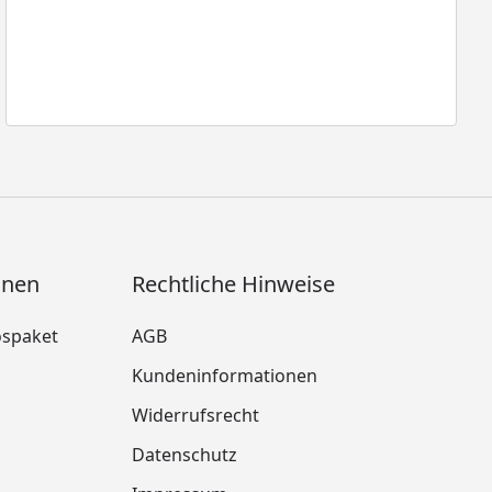
onen
Rechtliche Hinweise
ospaket
AGB
Kundeninformationen
Widerrufsrecht
m
Datenschutz