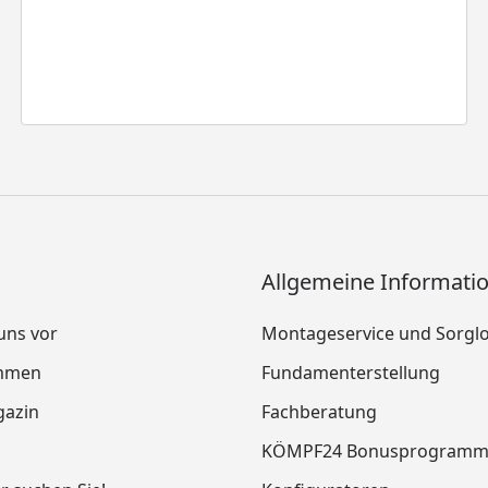
Allgemeine Informati
 uns vor
Montageservice und Sorgl
mmen
Fundamenterstellung
azin
Fachberatung
KÖMPF24 Bonusprogram