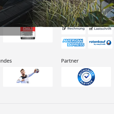
Akzeptierte Zahlungsa
undes
Partner