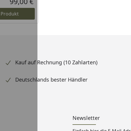
99,00 €
Aktueller Preis
 Produkt
Kauf auf Rechnung (10 Zahlarten)
Deutschlands bester Händler
Newsletter