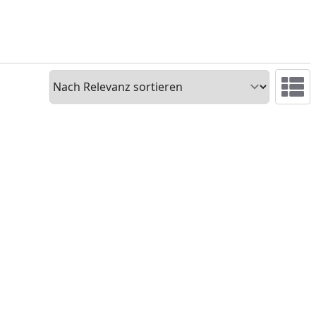
Sortieren
Ansicht 