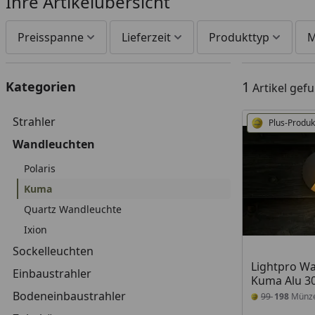
Ihre Artikelübersicht
Preisspanne
Lieferzeit
Produkttyp
M
1
Kategorien
Artikel gef
Strahler
Plus-Produk
Wandleuchten
Polaris
Kuma
Quartz Wandleuchte
Ixion
Sockelleuchten
Lightpro W
Einbaustrahler
Kuma Alu 3
Bodeneinbaustrahler
99
198
Münz