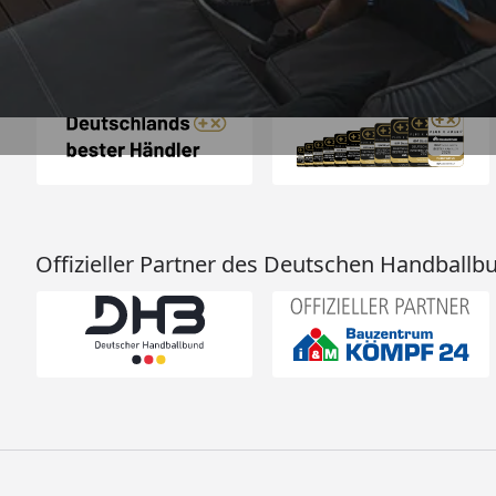
Auszeichnungen
Offizieller Partner des Deutschen Handballb