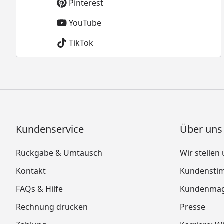
Pinterest
YouTube
TikTok
Kundenservice
Über uns
Rückgabe & Umtausch
Wir stellen
Kontakt
Kundensti
FAQs & Hilfe
Kundenmag
Rechnung drucken
Presse