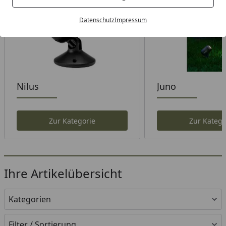
Datenschutz
Impressum
Nilus
Juno
Zur Kategorie
Zur Katego
Ihre Artikelübersicht
Kategorien
Filter / Sortierung