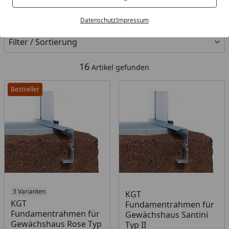
Kategorien
Datenschutz
Impressum
Filter / Sortierung
16
Artikel gefunden
Bestseller
3 Varianten
KGT
KGT
Fundamentrahmen für
Fundamentrahmen für
Gewächshaus Santini
Gewächshaus Rose Typ
Typ II