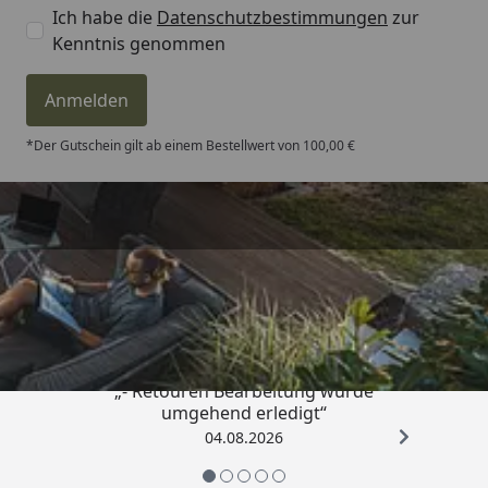
Ich habe die
Datenschutzbestimmungen
zur
Kenntnis genommen
Anmelden
*Der Gutschein gilt ab einem Bestellwert von 100,00 €
Trusted Shops
4,81
/ 5
„- Retouren Bearbeitung wurde
umgehend erledigt“
04.08.2026