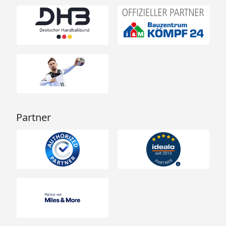
Partner