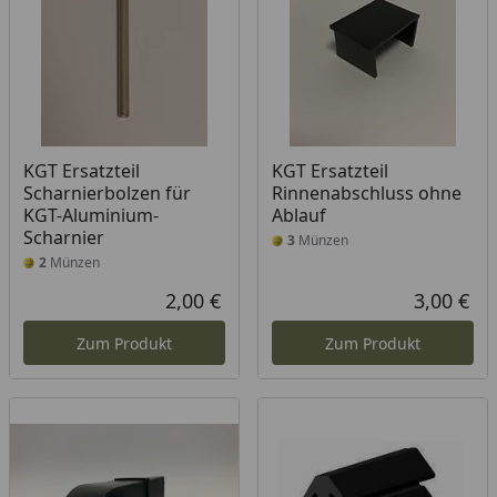
KGT Ersatzteil
KGT Ersatzteil
Scharnierbolzen für
Rinnenabschluss ohne
KGT-Aluminium-
Ablauf
Scharnier
3
Münzen
2
Münzen
2,00 €
3,00 €
Aktueller Preis
Akt
Zum Produkt
Zum Produkt