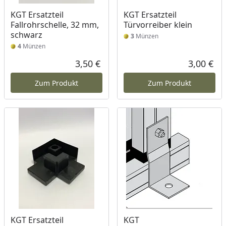
KGT Ersatzteil
KGT Ersatzteil
Fallrohrschelle, 32 mm,
Türvorreiber klein
schwarz
3
Münzen
4
Münzen
3,50 €
3,00 €
Aktueller Preis
Akt
Zum Produkt
Zum Produkt
KGT Ersatzteil
KGT