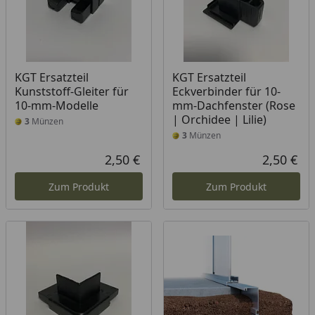
KGT Ersatzteil
KGT Ersatzteil
Kunststoff-Gleiter für
Eckverbinder für 10-
10-mm-Modelle
mm-Dachfenster (Rose
| Orchidee | Lilie)
3
Münzen
3
Münzen
2,50 €
2,50 €
Aktueller Preis
Akt
Zum Produkt
Zum Produkt