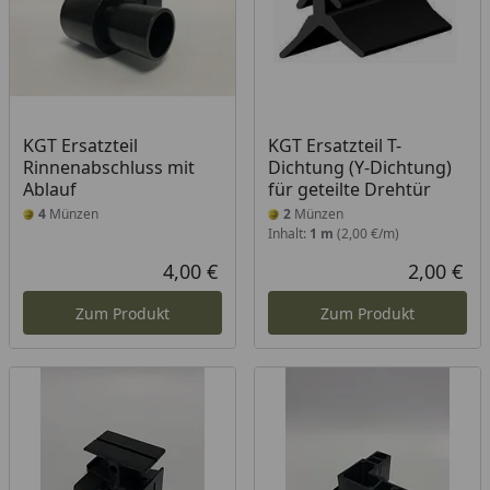
KGT Ersatzteil
KGT Ersatzteil T-
Rinnenabschluss mit
Dichtung (Y-Dichtung)
Ablauf
für geteilte Drehtür
4
Münzen
2
Münzen
Inhalt:
1 m
(2,00 €/m)
4,00 €
2,00 €
Aktueller Preis
Akt
Zum Produkt
Zum Produkt