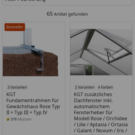
65
Artikel gefunden
Bestseller
3 Varianten
2 Varianten
4 Farben
KGT
KGT zusätzliches
Fundamentrahmen für
Dachfenster inkl.
Gewächshaus Rose Typ
automatischem
II + Typ III + Typ IV
Fensterheber für
Modell Rose / Orchidee
378
Münzen
/ Lilie / Aptasia / Ortasia
/ Galant / Novum / Iris /