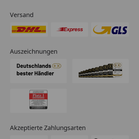
von einem Chat-Bot, der
nichtssagende Antworten schickt
Versand
(auch dass ist leider immer öfter
ein Problem). “
Auszeichnungen
Akzeptierte Zahlungsarten