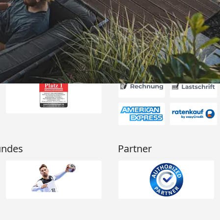
6
Akzeptierte Zahlungsa
undes
Partner