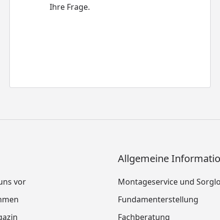
Ihre Frage.
Allgemeine Informati
 uns vor
Montageservice und Sorgl
mmen
Fundamenterstellung
azin
Fachberatung