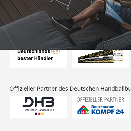
4,81
/ 5
04.08.202
25.957 Bewertungen
Auszeichnungen
Offizieller Partner des Deutschen Handballb