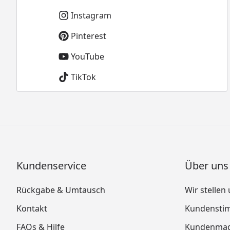
Instagram
Pinterest
YouTube
TikTok
Kundenservice
Über uns
Rückgabe & Umtausch
Wir stellen
Kontakt
Kundensti
FAQs & Hilfe
Kundenmag