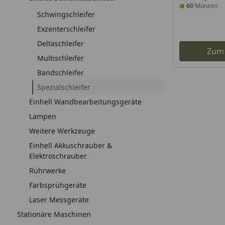
60
Münzen
Schwingschleifer
Exzenterschleifer
Deltaschleifer
Zum
Multischleifer
Bandschleifer
Spezialschleifer
Einhell Wandbearbeitungsgeräte
Lampen
Weitere Werkzeuge
Einhell Akkuschrauber &
Elektroschrauber
Rührwerke
Farbsprühgeräte
Laser Messgeräte
Stationäre Maschinen