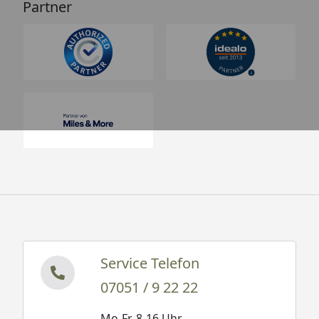
Partner
Service Telefon
07051 / 9 22 22
Mo-Fr. 8-16 Uhr