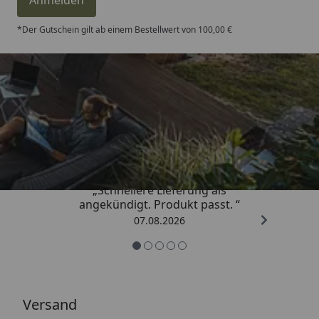
*Der Gutschein gilt ab einem Bestellwert von 100,00 €
Trusted Shops
4,81
/ 5
„Schnellere Lieferung als
angekündigt. Produkt passt. “
07.08.2026
Versand