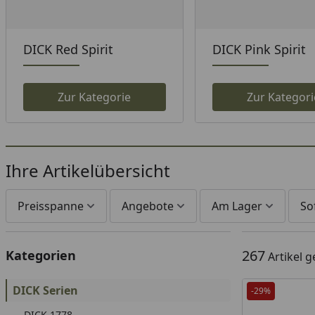
DICK Red Spirit
DICK Pink Spirit
Zur Kategorie
Zur Kategori
Ihre Artikelübersicht
Preisspanne
Angebote
Am Lager
So
267
Kategorien
Artikel 
DICK Serien
-29%
DICK 1778