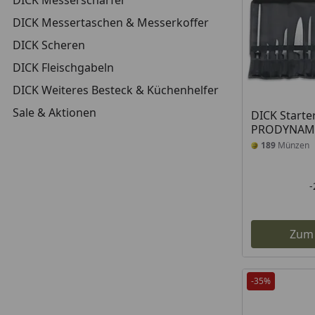
DICK Messerschärfer
DICK Messertaschen & Messerkoffer
DICK Scheren
DICK Fleischgabeln
DICK Weiteres Besteck & Küchenhelfer
Sale & Aktionen
DICK Starte
PRODYNAMIC
189
Münzen
Zum
-35%