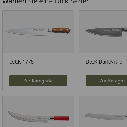
Wählen Sie eine Dick Serie:
DICK 1778
DICK DarkNitro
Zur Kategorie
Zur Kategori