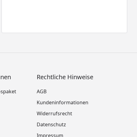
onen
Rechtliche Hinweise
ospaket
AGB
Kundeninformationen
Widerrufsrecht
m
Datenschutz
Impressum