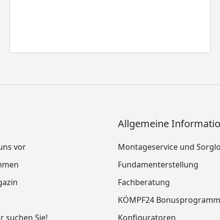
Allgemeine Informati
 uns vor
Montageservice und Sorgl
mmen
Fundamenterstellung
azin
Fachberatung
KÖMPF24 Bonusprogram
ir suchen Sie!
Konfiguratoren