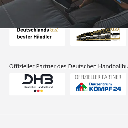
Auszeichnungen
Offizieller Partner des Deutschen Handballb