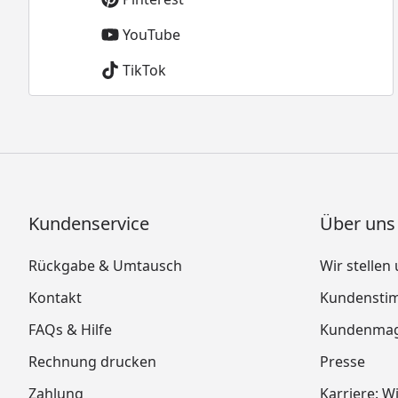
YouTube
TikTok
Kundenservice
Über uns
Rückgabe & Umtausch
Wir stellen
Kontakt
Kundensti
FAQs & Hilfe
Kundenmag
Rechnung drucken
Presse
Zahlung
Karriere: W