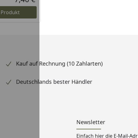
Aktueller Preis
 Produkt
Kauf auf Rechnung (10 Zahlarten)
Deutschlands bester Händler
Newsletter
Einfach hier die E-Mail-A