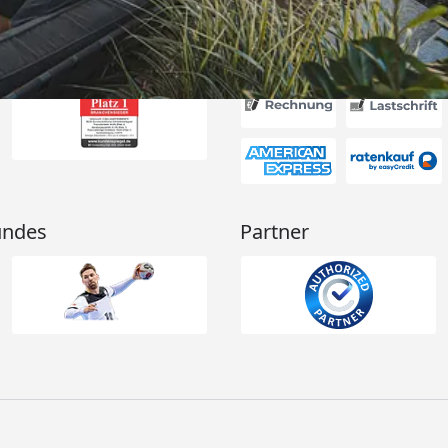
Akzeptierte Zahlungsa
undes
Partner