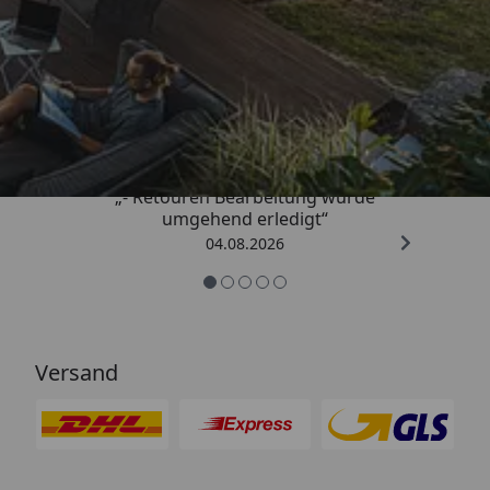
Trusted Shops
4,81
/ 5
„- Retouren Bearbeitung wurde
umgehend erledigt“
04.08.2026
Versand