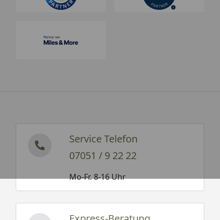
Service Telefon
07051 / 9 22 22
Mo-Fr. 8-16 Uhr
Express-Beratung