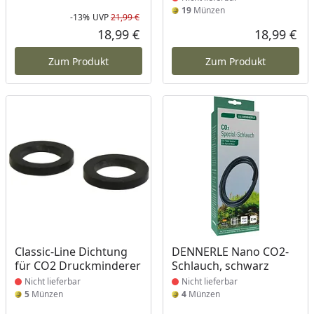
19
Münzen
-13%
UVP
21,99 €
Rabatt in Prozent
Ursprünglicher Preis
18,99 €
18,99 €
Aktueller Preis
Akt
Zum Produkt
Zum Produkt
Produkt nicht lieferbar
Produkt nicht lieferbar
Classic-Line Dichtung
DENNERLE Nano CO2-
für CO2 Druckminderer
Schlauch, schwarz
Nicht lieferbar
Nicht lieferbar
5
Münzen
4
Münzen