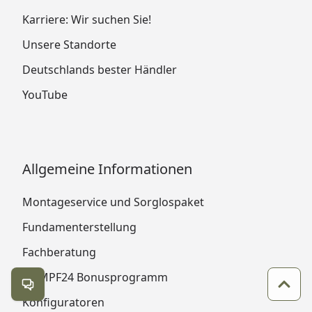
Karriere: Wir suchen Sie!
Unsere Standorte
Deutschlands bester Händler
YouTube
Allgemeine Informationen
Montageservice und Sorglospaket
Fundamenterstellung
Fachberatung
KÖMPF24 Bonusprogramm
Kontakt öffnen
Zum 
Konfiguratoren