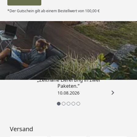
*Der Gutschein gilt ab einem Bestellwert von 100,00 €
Trusted Shops
4,81
/ 5
„Zeitnahe Lieferung in zwei
Paketen.“
10.08.2026
Versand