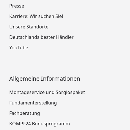
Presse
Karriere: Wir suchen Sie!
Unsere Standorte
Deutschlands bester Händler
YouTube
Allgemeine Informationen
Montageservice und Sorglospaket
Fundamenterstellung
Fachberatung
KÖMPF24 Bonusprogramm