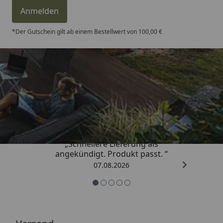
Anmelden
*Der Gutschein gilt ab einem Bestellwert von 100,00 €
Trusted Shops
4,81
/ 5
„Schnellere Lieferung als
angekündigt. Produkt passt. “
07.08.2026