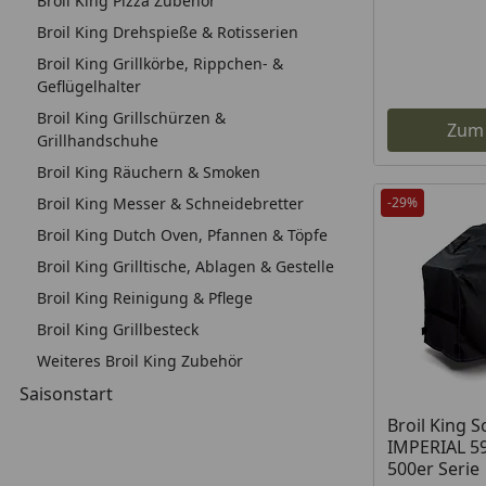
Broil King Pizza Zubehör
Broil King Drehspieße & Rotisserien
Broil King Grillkörbe, Rippchen- &
Geflügelhalter
Broil King Grillschürzen &
Zum
Grillhandschuhe
Broil King Räuchern & Smoken
Broil King Messer & Schneidebretter
-29%
Broil King Dutch Oven, Pfannen & Töpfe
Broil King Grilltische, Ablagen & Gestelle
Broil King Reinigung & Pflege
Broil King Grillbesteck
Weiteres Broil King Zubehör
Saisonstart
Broil King S
IMPERIAL 5
500er Serie