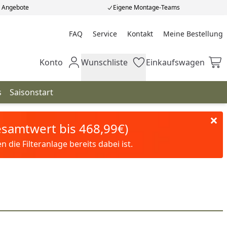
e Angebote
Eigene Montage-Teams
FAQ
Service
Kontakt
Meine Bestellung
Meine Bestellung
Konto
Wunschliste
Einkaufswagen
Mein Konto
Wunschliste
Einkaufswagen
s
Saisonstart
Gesamtwert bis 468,99€)
die Filteranlage bereits dabei ist.