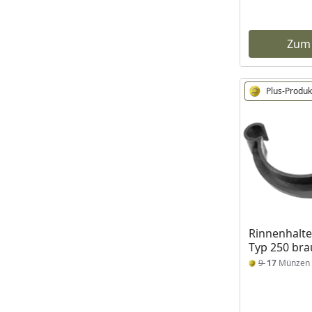
Zum
Plus-Produk
Rinnenhalte
Typ 250 br
9
17
Münzen