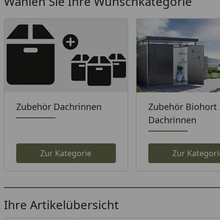
Wählen Sie Ihre Wunschkategorie
Zubehör Dachrinnen
Zubehör Biohort
Dachrinnen
Zur Kategorie
Zur Kategori
Ihre Artikelübersicht