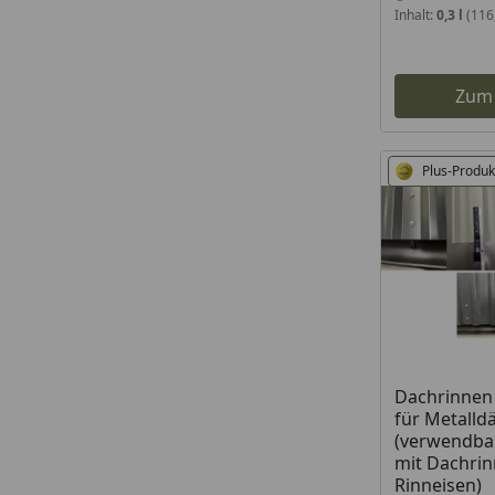
Inhalt:
0,3 l
(116,
Zum
Plus-Produk
Dachrinnen
für Metalld
(verwendba
mit Dachrin
Rinneisen)