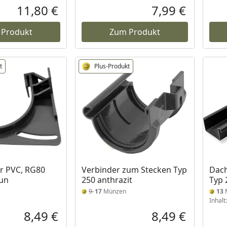
11,80 €
7,99 €
Aktueller Preis
Aktueller P
 Produkt
Zum Produkt
t
Plus-Produkt
r PVC, RG80
Verbinder zum Stecken Typ
Dach
aun
250 anthrazit
Typ 
9
17
Münzen
13
Inhalt
8,49 €
8,49 €
Aktueller Preis
Aktueller P