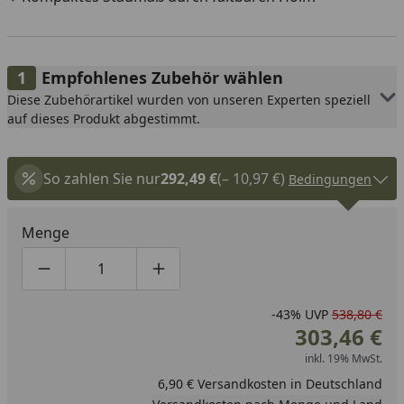
Empfohlenes Zubehör wählen
Diese Zubehörartikel wurden von unseren Experten speziell
auf dieses Produkt abgestimmt.
So zahlen Sie nur
292,49 €
(– 10,97 €)
Bedingungen
Menge
Produktmenge um eins verringern
Produktmenge manuell eingeben
Produktmenge um eins erhöhen
-43%
UVP
538,80 €
303,46 €
inkl. 19% MwSt.
6,90 € Versandkosten in Deutschland