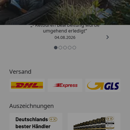
4,81
/ 5
„- Retouren Bearbeitung wurde
umgehend erledigt“
04.08.2026
Versand
Auszeichnungen