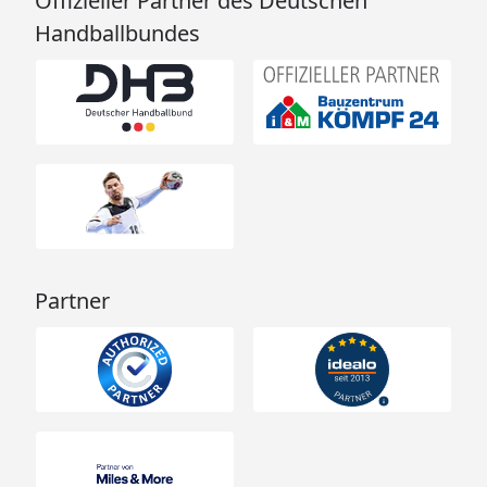
Offizieller Partner des Deutschen
Handballbundes
Partner