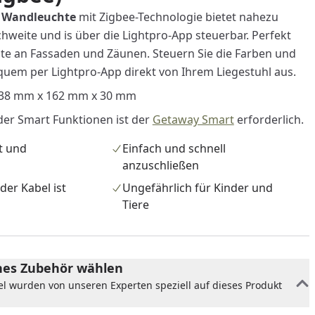
 Wandleuchte
mit Zigbee-Technologie bietet nahezu
hweite und is über die Lightpro-App steuerbar. Perfekt
nte an Fassaden und Zäunen. Steuern Sie die Farben und
quem per Lightpro-App direkt von Ihrem Liegestuhl aus.
): 38 mm x 162 mm x 30 mm
der Smart Funktionen ist der
Getaway Smart
erforderlich.
t und
Einfach und schnell
anzuschließen
der Kabel ist
Ungefährlich für Kinder und
Tiere
es Zubehör wählen
el wurden von unseren Experten speziell auf dieses Produkt
nzufügen