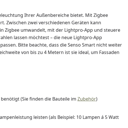
 Beleuchtung Ihrer Außenbereiche bietet. Mit Zigbee
hrt. Zwischen zwei verschiedenen Geräten kann
 in Zigbee umwandelt, mit der Lightpro-App und steuere
rahlen lassen möchtest – die neue Lightpro-App
upassen. Bitte beachte, dass die Senso Smart nicht weiter
eichweite von bis zu 4 Metern ist sie ideal, um Fassaden
benötigt (Sie finden die Bauteile im
Zubehör
)
penleistung leisten (als Beispiel: 10 Lampen á 5 Watt