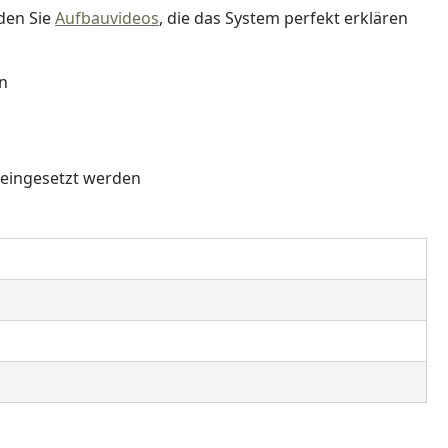
nden Sie
Aufbauvideos
, die das System perfekt erklären
en
 eingesetzt werden