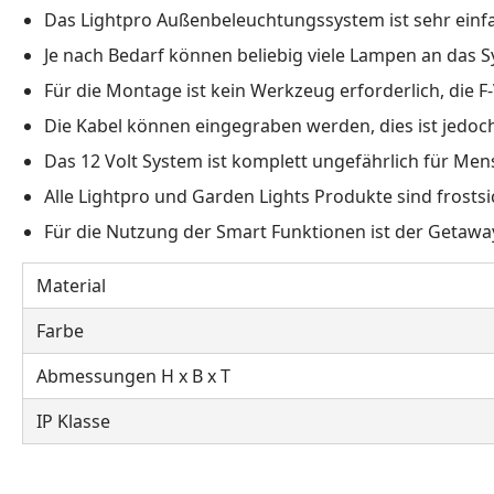
Das Lightpro Außenbeleuchtungssystem ist sehr einfa
Je nach Bedarf können beliebig viele Lampen an das
Für die Montage ist kein Werkzeug erforderlich, die
Die Kabel können eingegraben werden, dies ist jedoch
Das 12 Volt System ist komplett ungefährlich für Men
Alle Lightpro und Garden Lights Produkte sind fros
Für die Nutzung der Smart Funktionen ist der Getaway
Material
Farbe
Abmessungen H x B x T
IP Klasse