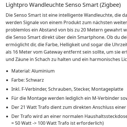
Lightpro Wandleuchte Senso Smart (Zigbee)
Die Senso Smart ist eine intelligente Wandleuchte, die d
werden Signale von einem Produkt zum nächsten weiterg
problemlos ein Abstand von bis zu 20 Metern gewahrt we
die Senso Smart direkt über dein Smartphone. Ob du dei
ermöglicht dir, die Farbe, Helligkeit und sogar die Uhrz
als 16 Meter vom Gateway entfernt sein sollte, um sie er
und Zäune in Schach zu halten und ein harmonisches Li
Material: Aluminium
Farbe: Schwarz
Inkl. F-Verbinder, Schrauben, Stecker, Montageplatte
Für die Montage werden lediglich ein M-Verbinder sowi
Der 21 Watt Trafo dient zum direkten Anschluss ein
Der Trafo wird an einer normalen Haushaltssteckdose
= 50 Watt -> 100 Watt Trafo ist erforderlich)