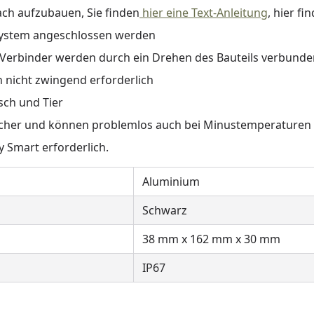
ch aufzubauen, Sie finden
hier eine Text-Anleitung
, hier fi
 System angeschlossen werden
 F-Verbinder werden durch ein Drehen des Bauteils verbund
 nicht zwingend erforderlich
sch und Tier
tsicher und können problemlos auch bei Minustemperaturen
 Smart erforderlich.
Aluminium
Schwarz
38 mm x 162 mm x 30 mm
IP67