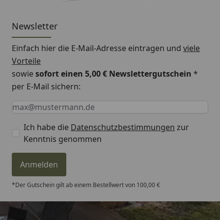
Newsletter
Einfach hier die E-Mail-Adresse eintragen und
viele
Vorteile
sowie
sofort einen 5,00 € Newslettergutschein
*
per E-Mail sichern:
Keine Eingabe erforderlich
Eingabe erforderlich
E-Mail *
Ich habe die
Datenschutzbestimmungen
zur
Kenntnis genommen
Anmelden
*Der Gutschein gilt ab einem Bestellwert von 100,00 €