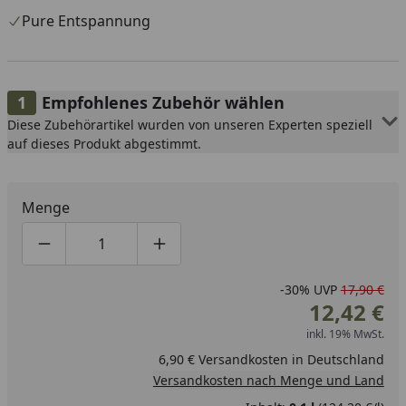
Pure Entspannung
Empfohlenes Zubehör wählen
Diese Zubehörartikel wurden von unseren Experten speziell
auf dieses Produkt abgestimmt.
Menge
Produktmenge um eins verringern
Produktmenge manuell eingeben
Produktmenge um eins erhöhen
-30%
UVP
17,90 €
12,42 €
inkl. 19% MwSt.
6,90 € Versandkosten in Deutschland
Versandkosten nach Menge und Land