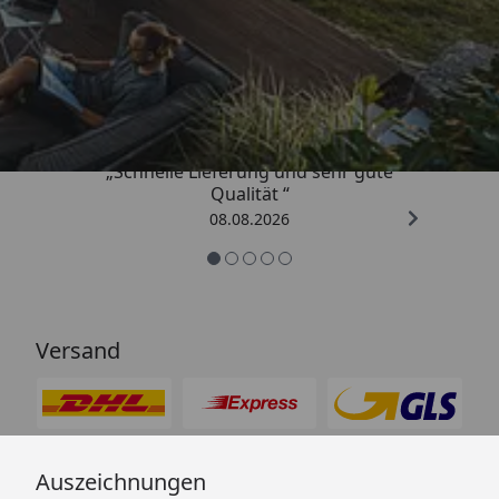
Trusted Shops
4,81
/ 5
„Schnelle Lieferung und sehr gute
Qualität “
08.08.2026
Versand
Auszeichnungen