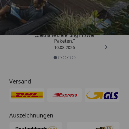
Trusted Shops
4,81
/ 5
„Zeitnahe Lieferung in zwei
Paketen.“
10.08.2026
Versand
Auszeichnungen