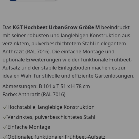
Das
KGT Hochbeet UrbanGrow Größe M
beeindruckt
mit seiner robusten und langlebigen Konstruktion aus
verzinktem, pulverbeschichtetem Stahl in elegantem
Anthrazit (RAL 7016). Die einfache Montage und
optionale Erweiterungen wie der funktionale Frühbeet-
Aufsatz und der stabile Einlegeboden machen es zur
idealen Wahl für stilvolle und effiziente Gartenlösungen.
Abmessungen: B 101 x T 51 x H 78 cm
Farbe: Anthrazit (RAL 7016)
Hochstabile, langlebige Konstruktion
Verzinktes, pulverbeschichtetes Stahl
Einfache Montage
Optionaler, funktionaler Frühbeet-Aufsatz