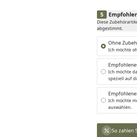
Empfohlen
Diese Zubehörartik
abgestimmt.
Ohne Zubeh
Ich möchte oh
Empfohlene
Ich möchte da
speziell auf d
Empfohlenes
Ich möchte m
auswählen.
So zahlen 