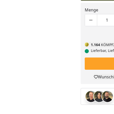
Menge
Produktmen
Pro
1.164
KÖMPF
Lieferbar, Li
Wunschl
Pro