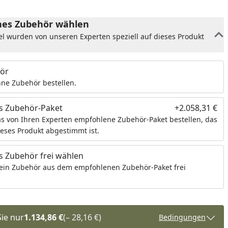
es Zubehör wählen
el wurden von unseren Experten speziell auf dieses Produkt
ör
ne Zubehör bestellen.
s Zubehör-Paket
+2.058,31 €
s von Ihren Experten empfohlene Zubehör-Paket bestellen, das
ieses Produkt abgestimmt ist.
 Zubehör frei wählen
ein Zubehör aus dem empfohlenen Zubehör-Paket frei
Sie nur
1.134,86 €
(– 28,16 €)
Bedingungen