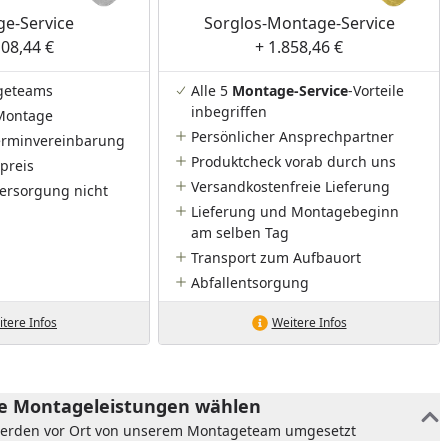
e-Service
Sorglos-Montage-Service
108,44 €
+ 1.858,46 €
geteams
Alle 5
Montage-Service
-Vorteile
inbegriffen
Montage
Persönlicher Ansprechpartner
Terminvereinbarung
Produktcheck vorab durch uns
preis
Versandkostenfreie Lieferung
ersorgung nicht
Lieferung und Montagebeginn
am selben Tag
Transport zum Aufbauort
Abfallentsorgung
tere Infos
Weitere Infos
he Montageleistungen wählen
werden vor Ort von unserem Montageteam umgesetzt