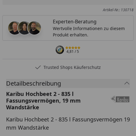
Produkt zur Wunschliste hinzufügen
Teilen
Produkt Ver
Artikel-Nr.: 130718
Experten-Beratung
Wertvolle Informationen zu diesem
Produkt erhalten.
4,81
/ 5
Trusted Shops Käuferschutz
Detailbeschreibung
Karibu Hochbeet 2 - 835 l
Fassungsvermögen, 19 mm
Wandstärke
Karibu Hochbeet 2 - 835 l Fassungsvermögen 19
mm Wandstärke