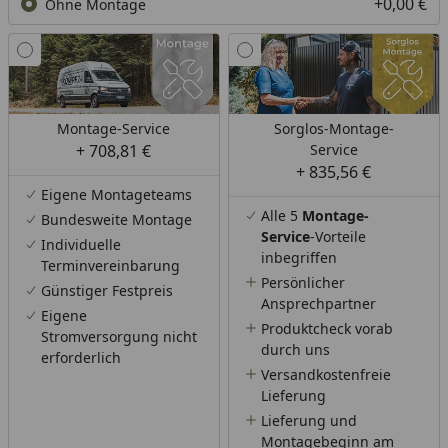
+0,00 €
Ohne Montage
Montage-Service
Sorglos-Montage-
+ 708,81 €
Service
+ 835,56 €
Eigene Montageteams
Alle 5
Montage-
Bundesweite Montage
Service
-Vorteile
Individuelle
inbegriffen
Terminvereinbarung
Persönlicher
Günstiger Festpreis
Ansprechpartner
Eigene
Produktcheck vorab
Stromversorgung nicht
durch uns
erforderlich
Versandkostenfreie
Lieferung
Lieferung und
Montagebeginn am